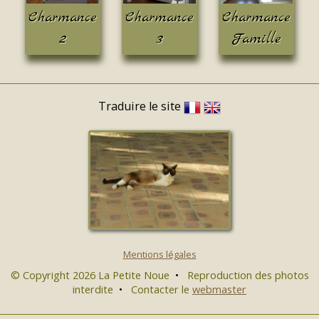
Charmance
Charmance
Charmance
2
3
Famille
Traduire le site
Mentions légales
© Copyright 2026 La Petite Noue
•
Reproduction des photos
interdite
•
Contacter le
webmaster