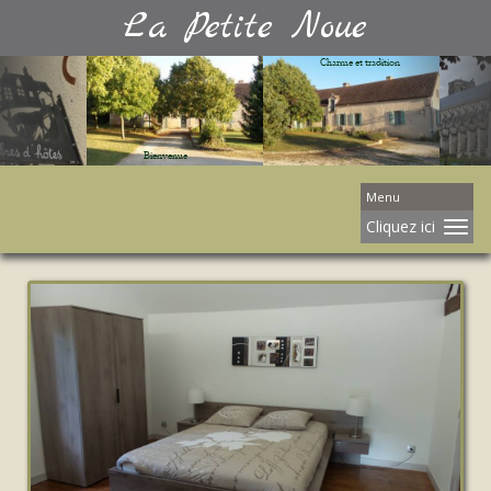
La Petite Noue
Menu
Cliquez ici